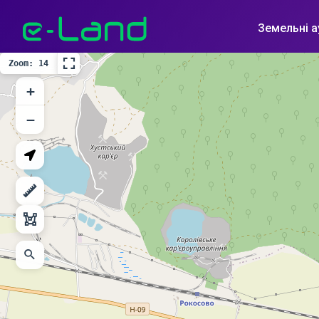
Земельні а
Zoom: 14
+
−