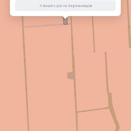
Аналіз цін та переможців